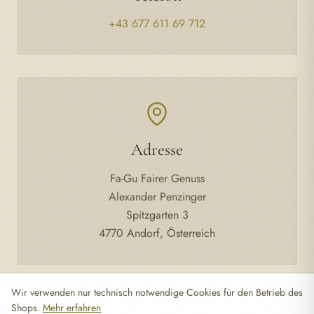
+43 677 611 69 712
Adresse
Fa-Gu Fairer Genuss
Alexander Penzinger
Spitzgarten 3
4770 Andorf, Österreich
Wir verwenden nur technisch notwendige Cookies für den Betrieb des
Shops.
Mehr erfahren