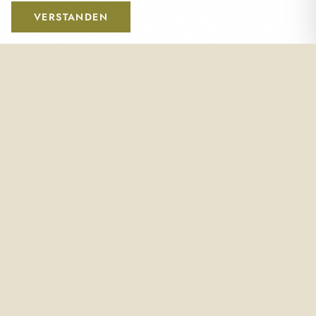
VERSTANDEN
BANKVERBINDUNG
Zahlungsinformationen
Volksbank Oberösterreich
IBAN:
AT37 4480 0107 3361 0000
BIC:
VBOEATWWOOE